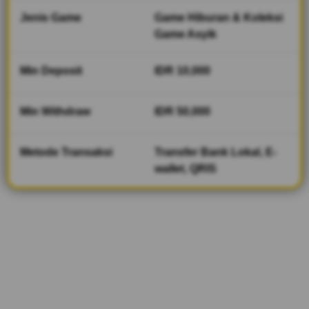
yang
Jenis Game
Game Hiburan & Koleksi
relevan
Game Asyik
sehingga
memberikan
Min Deposit
kesan yang
IDR 10,000
sulit
dilupakan.
Min Withdraw
IDR 50,000
V
i
Metode Transaksi
Transfer Bank Lokal, E-
e
wallet, QRIS
w
l
i
c
e
n
s
e
d
e