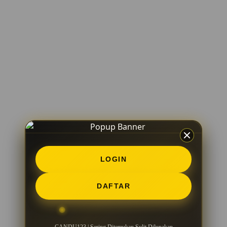
LOGIN
DAFTAR