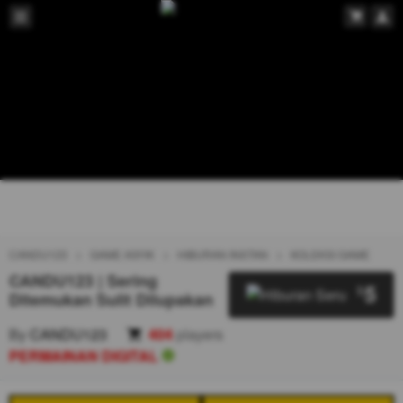
CANDU123
GAME ASYIK
HIBURAN INSTAN
KOLEKSI GAME
CANDU123 | Sering
5
$
Ditemukan Sulit Dilupakan
By
CANDU123
404
players
PERMAINAN DIGITAL