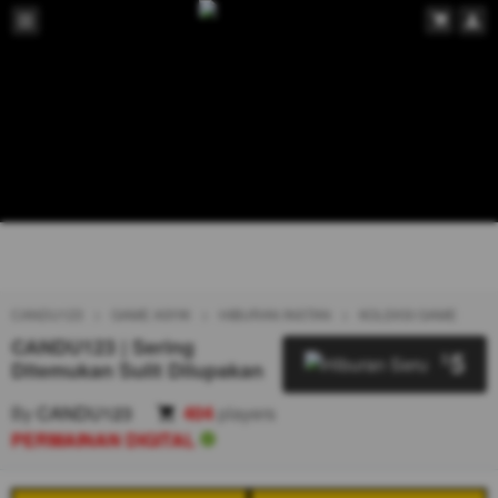
CANDU123
GAME ASYIK
HIBURAN INSTAN
KOLEKSI GAME
CANDU123 | Sering
5
$
Ditemukan Sulit Dilupakan
By
CANDU123
404
players
PERMAINAN DIGITAL