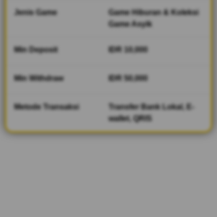
yang
Jenis Game
Game Hiburan & Koleksi
relevan
Game Asyik
sehingga
memberikan
Min Deposit
kesan yang
IDR 10,000
sulit
dilupakan.
Min Withdraw
IDR 50,000
V
i
Metode Transaksi
Transfer Bank Lokal, E-
e
wallet, QRIS
w
l
i
c
e
n
s
e
d
e