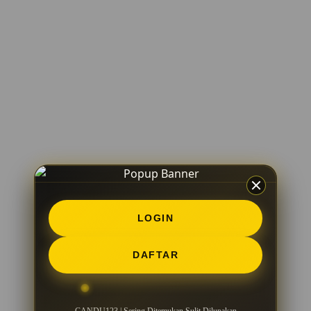
LOGIN
DAFTAR