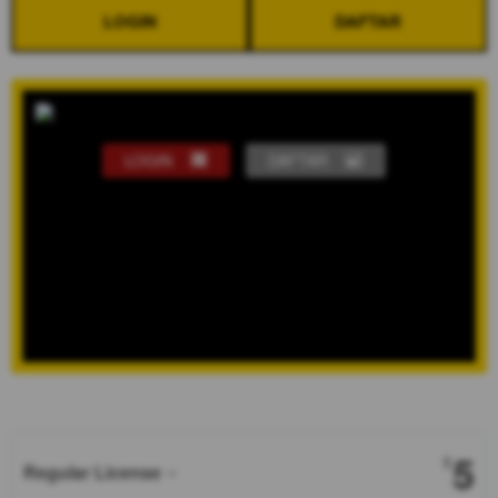
LOGIN
DAFTAR
LOGIN
DAFTAR
Show More
5
$
Regular License