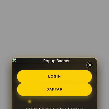
LOGIN
DAFTAR