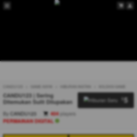
CANDU123
GAME ASYIK
HIBURAN INSTAN
KOLEKSI GAME
CANDU123 | Sering
5
$
Ditemukan Sulit Dilupakan
By
CANDU123
404
players
PERMAINAN DIGITAL